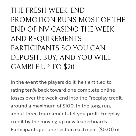
THE FRESH WEEK-END
PROMOTION RUNS MOST OF THE
END OF NV CASINO THE WEEK
AND REQUIREMENTS
PARTICIPANTS SO YOU CAN
DEPOSIT, BUY, AND YOU WILL
GAMBLE UP TO $20
In the event the players do it, he’s entitled to
rating ten% back toward one complete online
losses over the week-end into the Freeplay credit,
around a maximum of $100. In the long run,
about three tournaments let you profit Freeplay
credit by the moving up new leaderboards.
Participants get one section each cent ($0.01) of