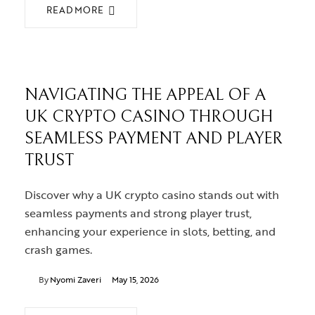
READ MORE
NAVIGATING THE APPEAL OF A
UK CRYPTO CASINO THROUGH
SEAMLESS PAYMENT AND PLAYER
TRUST
Discover why a UK crypto casino stands out with
seamless payments and strong player trust,
enhancing your experience in slots, betting, and
crash games.
By
Nyomi Zaveri
May 15, 2026