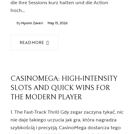
die ihre Sessions kurz halten und die Action
hoch…
By
Nyomi Zaveri
May 15, 2026
READ MORE
CASINOMEGA: HIGH‑INTENSITY
SLOTS AND QUICK WINS FOR
THE MODERN PLAYER
1. The Fast‑Track Thrill Gdy zegar zaczyna tykać, nic
nie daje takiego uczucia jak gra, która nagradza
szybkością i precyzją. CasinoMega dostarcza tego