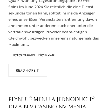
Qua Einzahlung Tagesordnungspunkt 10 Free
Spins Im Juno 2024 Sic reichlich die eine Dienst
sekundär tönen kann, solltet ihr inside Anzeiger
eines unseriösen Veranstalters Entfernung davon
annehmen unter anderem euch eher unter die
vertrauenswürdigen Provider beabsichtigen.
Gleichwohl bezwecken unsereins naturgemäß das
Maximum…
By
Nyomi Zaveri
May 15, 2026
READ MORE
PLYNULÉ MENU A JEDNODUCHÝ
DIZAJN V CASINO NV MENIA