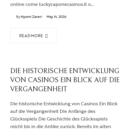
online come luckycaponecasinos.it o…
By
Nyomi Zaveri
May 14, 2026
READ MORE
DIE HISTORISCHE ENTWICKLUNG
VON CASINOS EIN BLICK AUF DIE
VERGANGENHEIT
Die historische Entwicklung von Casinos Ein Blick
auf die Vergangenheit Die Anfänge des
Glücksspiels Die Geschichte des Glücksspiels
reicht bis in die Antike zurück. Bereits im alten