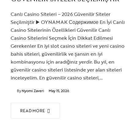
Canlı Casino Siteleri – 2026 Güvenilir Siteler
Seçilmiştir ▶️ OYNAMAK Содержимое En İyi Canlı
Casino Sitelerinin Özellikleri Güvenilir Canlı
Casino Sitelerini Seçmek İçin Dikkat Edilmesi
Gerekenler En iyi slot casino siteleri ve yeni casino
bahis siteleri, güvenilirlik ve şansın en iyi
kombinasyonu için aradığınız yerdir. Bu yıl, en
güvenilir casino siteleri listesinde yer alan siteleri
inceleyelim. En güvenilir casino siteleri,…
By
Nyomi Zaveri
May 15, 2026
READ MORE