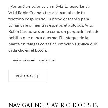
¿Por qué emociones en móvil? La experiencia
Wild Robin Cuando tocas la pantalla de tu
teléfono después de un breve descanso para
tomar café o mientras esperas el autobús, Wild
Robin Casino se siente como un parque infantil de
bolsillo que nunca duerme. El enfoque de la
marca en ráfagas cortas de emoción significa que
cada clic en el botón…
By
Nyomi Zaveri
May 14, 2026
READ MORE
NAVIGATING PLAYER CHOICES IN