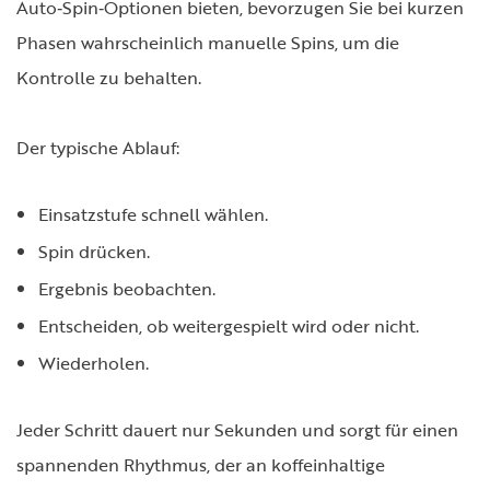
Auto‑Spin‑Optionen bieten, bevorzugen Sie bei kurzen
Phasen wahrscheinlich manuelle Spins, um die
Kontrolle zu behalten.
Der typische Ablauf:
Einsatzstufe schnell wählen.
Spin drücken.
Ergebnis beobachten.
Entscheiden, ob weitergespielt wird oder nicht.
Wiederholen.
Jeder Schritt dauert nur Sekunden und sorgt für einen
spannenden Rhythmus, der an koffeinhaltige