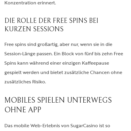
Konzentration erinnert.
DIE ROLLE DER FREE SPINS BEI
KURZEN SESSIONS
Free spins sind großartig, aber nur, wenn sie in die
Session‑Länge passen. Ein Block von fünf bis zehn Free
Spins kann während einer einzigen Kaffeepause
gespielt werden und bietet zusätzliche Chancen ohne
zusätzliches Risiko.
MOBILES SPIELEN UNTERWEGS
OHNE APP
Das mobile Web-Erlebnis von SugarCasino ist so