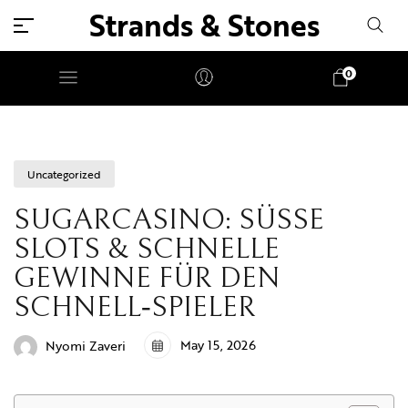
Strands & Stones
0
Uncategorized
SUGARCASINO: SÜSSE S
LOTS & SCHNELLE G
EWINNE FÜR DEN S
CHNELL‑SPIELER
May 15, 2026
Nyomi Zaveri