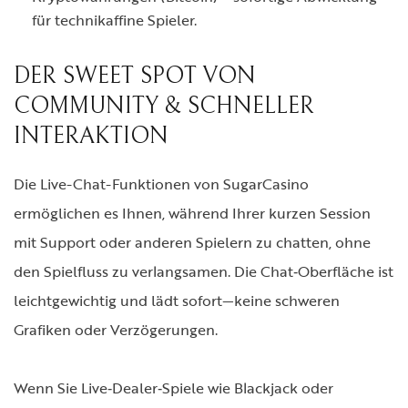
für technikaffine Spieler.
DER SWEET SPOT VON
COMMUNITY & SCHNELLER
INTERAKTION
Die Live-Chat-Funktionen von SugarCasino
ermöglichen es Ihnen, während Ihrer kurzen Session
mit Support oder anderen Spielern zu chatten, ohne
den Spielfluss zu verlangsamen. Die Chat‑Oberfläche ist
leichtgewichtig und lädt sofort—keine schweren
Grafiken oder Verzögerungen.
Wenn Sie Live‑Dealer‑Spiele wie Blackjack oder