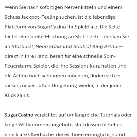
Wenn Sie nach sofortigen Nervenkitzeln und einem
Schuss Jackpot-Feeling suchen, ist die lebendige
Plattform von SugarCasino Ihr Spielplatz. Die Seite
bietet eine breite Mischung an Slot-Titeln—denken Sie
an
Starburst
,
Neon Staxx
und
Book of King Arthur
—
direkt in Ihre Hand, bereit für eine schnelle Spin-
Feuersturm. Spieler, die ihre Sessions kurz halten und
die Action hoch schrauben möchten, finden sich in
dieser zucker‑süßen Umgebung wieder, in der jeder
Klick zählt.
SugarCasino
verzichtet auf umfangreiche Tutorials oder
lange Willkommensangebote; stattdessen bietet es
eine klare Oberfläche, die es Ihnen ermöglicht, sofort