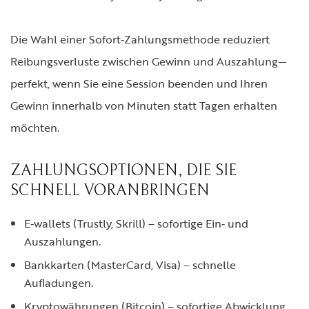
Die Wahl einer Sofort‑Zahlungsmethode reduziert
Reibungsverluste zwischen Gewinn und Auszahlung—
perfekt, wenn Sie eine Session beenden und Ihren
Gewinn innerhalb von Minuten statt Tagen erhalten
möchten.
ZAHLUNGSOPTIONEN, DIE SIE
SCHNELL VORANBRINGEN
E‑wallets (Trustly, Skrill) – sofortige Ein‑ und
Auszahlungen.
Bankkarten (MasterCard, Visa) – schnelle
Aufladungen.
Kryptowährungen (Bitcoin) – sofortige Abwicklung