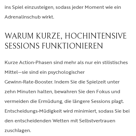
ins Spiel einzusteigen, sodass jeder Moment wie ein
Adrenalinschub wirkt.
WARUM KURZE, HOCHINTENSIVE
SESSIONS FUNKTIONIEREN
Kurze Action‑Phasen sind mehr als nur ein stilistisches
Mittel—sie sind ein psychologischer
Gewinn‑Rate‑Booster. Indem Sie die Spielzeit unter
zehn Minuten halten, bewahren Sie den Fokus und
vermeiden die Ermüdung, die längere Sessions plagt.
Entscheidungs‑Müdigkeit wird minimiert, sodass Sie bei
den entscheidenden Wetten mit Selbstvertrauen
zuschlagen.