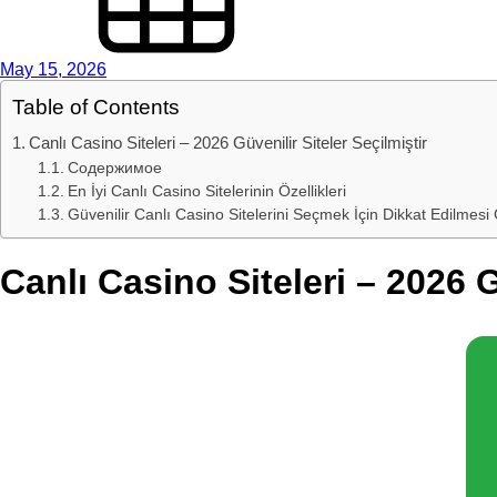
May 15, 2026
Table of Contents
Canlı Casino Siteleri – 2026 Güvenilir Siteler Seçilmiştir
Содержимое
En İyi Canlı Casino Sitelerinin Özellikleri
Güvenilir Canlı Casino Sitelerini Seçmek İçin Dikkat Edilmesi
Canlı Casino Siteleri – 2026 G