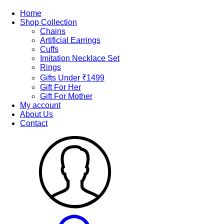
Home
Shop Collection
Chains
Artificial Earrings
Cuffs
Imitation Necklace Set
Rings
Gifts Under ₹1499
Gift For Her
Gift For Mother
My account
About Us
Contact