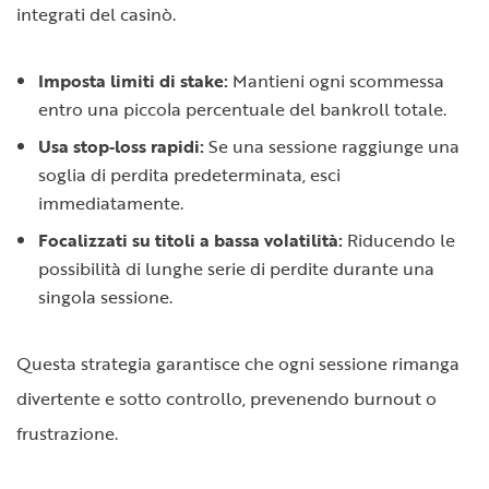
integrati del casinò.
Imposta limiti di stake:
Mantieni ogni scommessa
entro una piccola percentuale del bankroll totale.
Usa stop‑loss rapidi:
Se una sessione raggiunge una
soglia di perdita predeterminata, esci
immediatamente.
Focalizzati su titoli a bassa volatilità:
Riducendo le
possibilità di lunghe serie di perdite durante una
singola sessione.
Questa strategia garantisce che ogni sessione rimanga
divertente e sotto controllo, prevenendo burnout o
frustrazione.