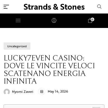
Strands & Stones
0
Uncategorized
LUCKY7EVEN CASINO:
DOVE LE VINCITE VELOCI
SCATENANO ENERGIA
INFINITA
May 14, 2026
Nyomi Zaveri