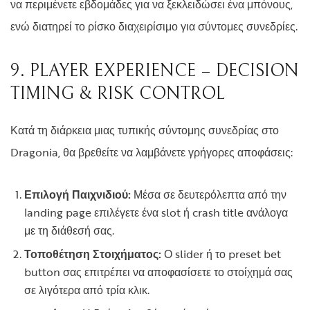
να περιμένετε εβδομάδες για να ξεκλειδώσει ένα μπόνους,
ενώ διατηρεί το ρίσκο διαχειρίσιμο για σύντομες συνεδρίες.
9. PLAYER EXPERIENCE – DECISION
TIMING & RISK CONTROL
Κατά τη διάρκεια μιας τυπικής σύντομης συνεδρίας στο
Dragonia, θα βρεθείτε να λαμβάνετε γρήγορες αποφάσεις:
Επιλογή Παιχνιδιού:
Μέσα σε δευτερόλεπτα από την
landing page επιλέγετε ένα slot ή crash title ανάλογα
με τη διάθεσή σας.
Τοποθέτηση Στοιχήματος:
Ο slider ή το preset bet
button σας επιτρέπει να αποφασίσετε το στοίχημά σας
σε λιγότερα από τρία κλικ.