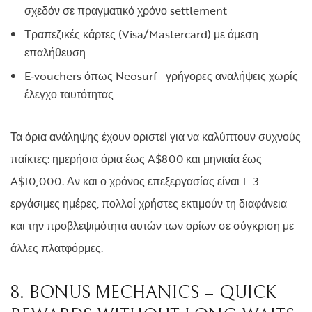
σχεδόν σε πραγματικό χρόνο settlement
Τραπεζικές κάρτες (Visa/Mastercard) με άμεση
επαλήθευση
E‑vouchers όπως Neosurf—γρήγορες αναλήψεις χωρίς
έλεγχο ταυτότητας
Τα όρια ανάληψης έχουν οριστεί για να καλύπτουν συχνούς
παίκτες: ημερήσια όρια έως A$800 και μηνιαία έως
A$10,000. Αν και ο χρόνος επεξεργασίας είναι 1–3
εργάσιμες ημέρες, πολλοί χρήστες εκτιμούν τη διαφάνεια
και την προβλεψιμότητα αυτών των ορίων σε σύγκριση με
άλλες πλατφόρμες.
8. BONUS MECHANICS – QUICK