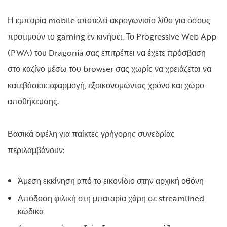
Η εμπειρία mobile αποτελεί ακρογωνιαίο λίθο για όσους
προτιμούν το gaming εν κινήσει. Το Progressive Web App
(PWA) του Dragonia σας επιτρέπει να έχετε πρόσβαση
στο καζίνο μέσω του browser σας χωρίς να χρειάζεται να
κατεβάσετε εφαρμογή, εξοικονομώντας χρόνο και χώρο
αποθήκευσης.
Βασικά οφέλη για παίκτες γρήγορης συνεδρίας
περιλαμβάνουν:
Άμεση εκκίνηση από το εικονίδιο στην αρχική οθόνη
Απόδοση φιλική στη μπαταρία χάρη σε streamlined
κώδικα