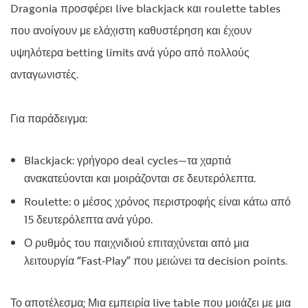
Dragonia προσφέρει live blackjack και roulette tables
που ανοίγουν με ελάχιστη καθυστέρηση και έχουν
υψηλότερα betting limits ανά γύρο από πολλούς
ανταγωνιστές.
Για παράδειγμα:
Blackjack: γρήγορο deal cycles—τα χαρτιά
ανακατεύονται και μοιράζονται σε δευτερόλεπτα.
Roulette: ο μέσος χρόνος περιστροφής είναι κάτω από
15 δευτερόλεπτα ανά γύρο.
Ο ρυθμός του παιχνιδιού επιταχύνεται από μια
λειτουργία “Fast‑Play” που μειώνει τα decision points.
Το αποτέλεσμα; Μια εμπειρία live table που μοιάζει με μια