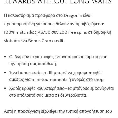
REWARDS WITHOUT LONG WAITS
Η καλωσόρισμα προσφορά στο Dragonia είναι
προσαρμοσμένη για όσους θέλουν ανταμοιβές άμεσα:
100% match έως A$750 συν 200 free spins σε δημοφιλή
slots και ένα Bonus Crab credit.
Οι δωρεάν περιστροφές ενεργοποιούνται άμεσα μετά
την πρώτη σας κατάθεση.
Ένα bonus crab credit μπορεί να χρησιμοποιηθεί
αμέσως για mini‑tournaments ή αγορές στο shop.
Χωρίς κρυφές καθυστερήσεις—τα μπόνους εμφανίζονται
στο υπόλοιπό σας μέσα σε δευτερόλεπτα.
Αυτή η προσέγγιση εξαλείφει την τυπική απογοήτευση του