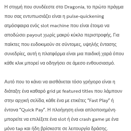
Η στιγμή που συνδέεστε στο Dragonia, το πρώτο πράγμα
που σας εντυπωσιάζει είναι η pulse‑quickening
ατμόσφαιρα ενός slot machine που είναι έτοιμο να
αποδώσει payout χωρίς μακρύ κύκλο περιστροφής. Για
παίκτες που ευδοκιμούν σε σύντομες, υψηλής έντασης
συνεδρίες, αυτή η πλατφόρμα είναι μια παιδική χαρά όπου
κάθε κλικ μπορεί να οδηγήσει σε άμεσο ενθουσιασμό.
Αυτό που το κάνει να αισθάνεται τόσο γρήγορο είναι η
διάταξη: ένα καθαρό grid με featured titles που λάμπουν
στην αρχική σελίδα, κάθε ένα με ετικέτες “Fast Play” ή
έντονα “Quick Pay”. Η πλοήγηση είναι απλοποιημένη·
μπορείτε να επιλέξετε ένα slot ή ένα crash game με ένα
μόνο tap και ήδη βρίσκεστε σε λειτουργία δράσης.